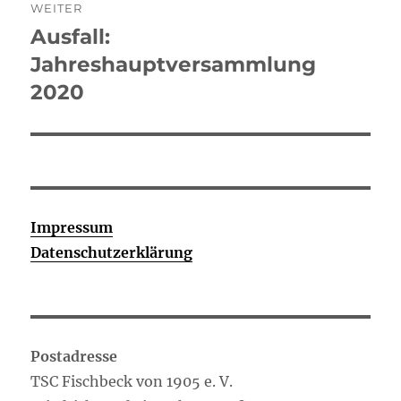
WEITER
Ausfall:
Nächster
Beitrag:
Jahreshauptversammlung
2020
Impressum
Datenschutzerklärung
Postadresse
TSC Fischbeck von 1905 e. V.