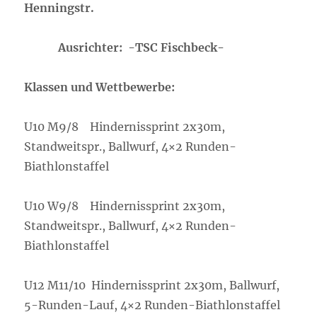
Henningstr.
Ausrichter: -TSC Fischbeck-
Klassen und Wettbewerbe:
U10 M9/8 Hindernissprint 2x30m,
Standweitspr., Ballwurf, 4×2 Runden-
Biathlonstaffel
U10 W9/8 Hindernissprint 2x30m,
Standweitspr., Ballwurf, 4×2 Runden-
Biathlonstaffel
U12 M11/10 Hindernissprint 2x30m, Ballwurf,
5-Runden-Lauf, 4×2 Runden-Biathlonstaffel