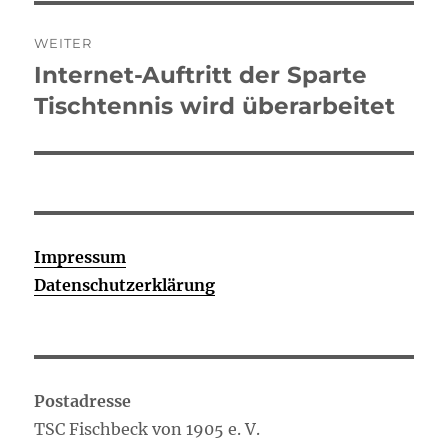
WEITER
Internet-Auftritt der Sparte
Nächster
Beitrag:
Tischtennis wird überarbeitet
Impressum
Datenschutzerklärung
Postadresse
TSC Fischbeck von 1905 e. V.